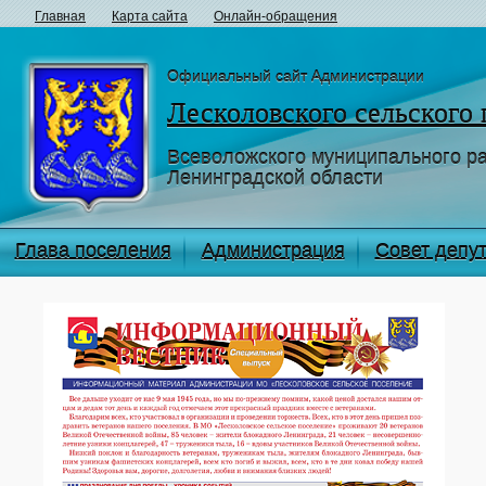
Главная
Карта сайта
Онлайн-обращения
Официальный сайт Администрации
Лесколовского сельского
Всеволожского муниципального р
Ленинградской области
Глава поселения
Администрация
Совет депу