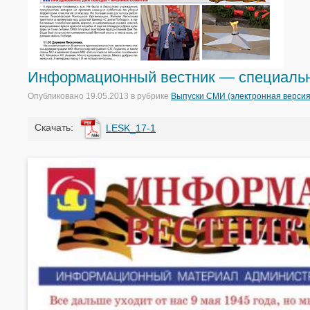
Информационный вестник — специальны
Опубликовано
19.05.2013
в рубрике
Выпуски СМИ (электронная версия
Cкачать:
LESK_17-1