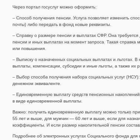
Через портал госуслуг можно оформить:
– Способ получения пенсии. Услуга позволяет изменить спос
почты) либо передать в фонд новые реквизиты.
– Справку о размере пенсии и выплатах СФР. Она требуетс
пенсии и иных выплатах на момент запроса. Такая справка 
или повышения.
– Выписку о назначенных социальных выплатах и льготах. В
выплаты, компенсации, субсидии и иные льготы, а также их 
– Выбор способа получения набора социальных услуг (НСУ):
денежном эквиваленте.
– Единовременную выплату средств пенсионных накоплений.
в виде единовременной выплаты.
Важно: получить единовременную выплату можно только при
55 лет и выше, для мужчин — 60 лет и выше, если для назна
коэффициенты. И если размер накопительной пенсии составл
Подробнее об электронных услугах Социального фонда для 